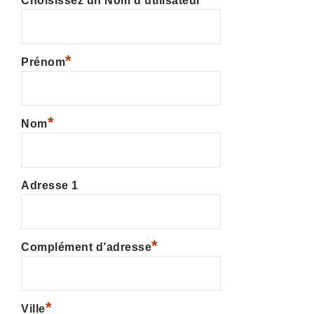
Choisissez un Nom d’utilisateur
*
Prénom
*
Nom
Adresse 1
*
Complément d’adresse
*
Ville